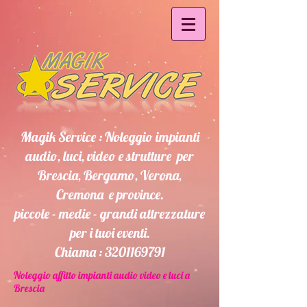
​Magik Service : Noleggio impianti
audio, luci, video e strutture per
Brescia, Bergamo, Verona,
Cremona e province.
piccole - medie - grandi attrezzature
per i tuoi eventi.
Chiama :
3201169791
Noleggio affitto impianti audio video e luci a
Brescia